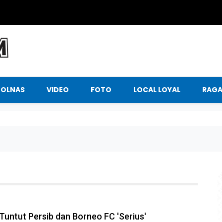
BOLNAS
VIDEO
FOTO
LOCAL LOYAL
RAG
 Tuntut Persib dan Borneo FC 'Serius'