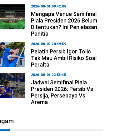
2026-08-01 09:42:08
Mengapa Venue Semifinal
Piala Presiden 2026 Belum
Ditentukan? Ini Penjelasan
Panitia
2026-08-02 20:49:59
Pelatih Persib Igor Tolic
Tak Mau Ambil Risiko Soal
Peralta
2026-08-01 22:53:45
Jadwal Semifinal Piala
Presiden 2026: Persib Vs
Persija, Persebaya Vs
Arema
agam