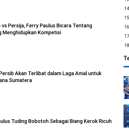
1
1
 vs Persija, Ferry Paulus Bicara Tentang
1
ng Menghidupkan Kompetisi
1
1
T
Persib Akan Terlibat dalam Laga Amal untuk
ana Sumatera
Paulus Tuding Bobotoh Sebagai Biang Kerok Ricuh