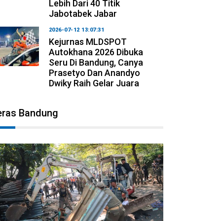
Lebih Dari 40 Titik
Jabotabek Jabar
2026-07-12 13:07:31
Kejurnas MLDSPOT
Autokhana 2026 Dibuka
Seru Di Bandung, Canya
Prasetyo Dan Anandyo
Dwiky Raih Gelar Juara
eras Bandung