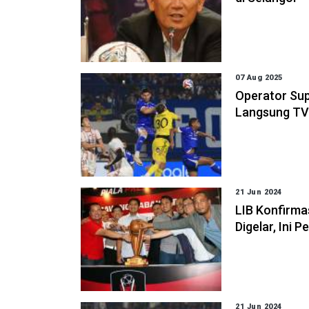
07 Aug 2025
Operator Sup
Langsung T
21 Jun 2024
LIB Konfirma
Digelar, Ini 
21 Jun 2024