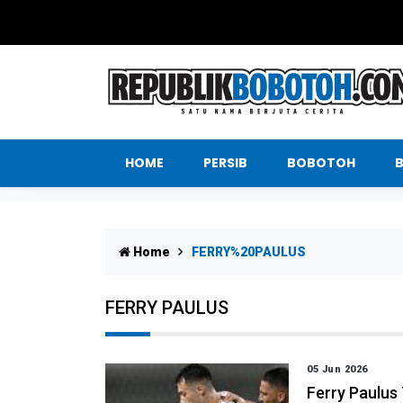
HOME
PERSIB
BOBOTOH
Home
FERRY%20PAULUS
FERRY PAULUS
05 Jun 2026
Ferry Paulus