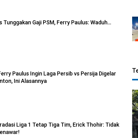
s Tunggakan Gaji PSM, Ferry Paulus: Waduh...
T
Ferry Paulus Ingin Laga Persib vs Persija Digelar
ton, Ini Alasannya
adasi Liga 1 Tetap Tiga Tim, Erick Thohir: Tidak
enawar!