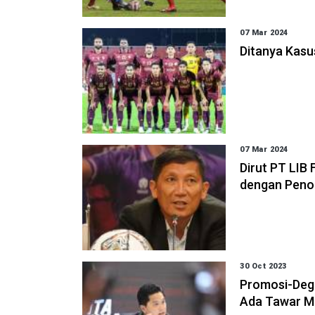
07 Mar 2024
Ditanya Kasu
07 Mar 2024
Dirut PT LIB 
dengan Penon
30 Oct 2023
Promosi-Degr
Ada Tawar M