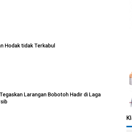
n Hodak tidak Terkabul
 Tegaskan Larangan Bobotoh Hadir di Laga
rsib
K