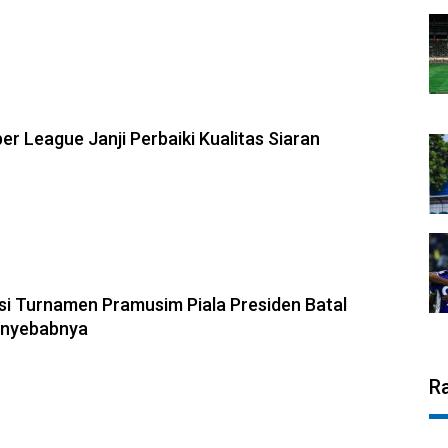
er League Janji Perbaiki Kualitas Siaran
V
si Turnamen Pramusim Piala Presiden Batal
Penyebabnya
R