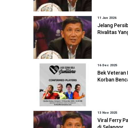
11 Jan 2026
Jelang Persib
Rivalitas Ya
16 Dec 2025
Bek Veteran 
Korban Benc
13 Nov 2025
Viral Ferry 
di Selangor