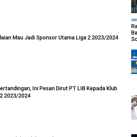
202
Ra
Ba
aian Mau Jadi Sponsor Utama Liga 2 2023/2024
S
ertandingan, Ini Pesan Dirut PT LIB Kepada Klub
 2 2023/2024