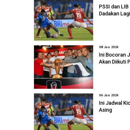
PSSI dan LIB
Dadakan Lag
08 Jun 2024
Ini Bocoran
Akan Diikuti 
06 Jun 2024
Ini Jadwal K
Asing