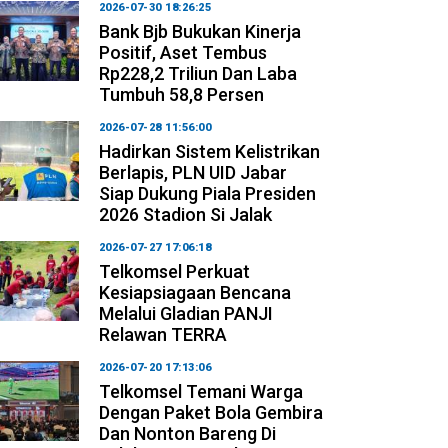
2026-07-30 18:26:25
Bank Bjb Bukukan Kinerja
Positif, Aset Tembus
Rp228,2 Triliun Dan Laba
Tumbuh 58,8 Persen
2026-07-28 11:56:00
Hadirkan Sistem Kelistrikan
Berlapis, PLN UID Jabar
Siap Dukung Piala Presiden
2026 Stadion Si Jalak
2026-07-27 17:06:18
Telkomsel Perkuat
Kesiapsiagaan Bencana
Melalui Gladian PANJI
Relawan TERRA
2026-07-20 17:13:06
Telkomsel Temani Warga
Dengan Paket Bola Gembira
Dan Nonton Bareng Di