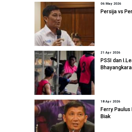
06 May 2026
Persija vs Pe
21 Apr 2026
PSSI dan I.Le
Bhayangkara 
18 Apr 2026
Ferry Paulus
Biak