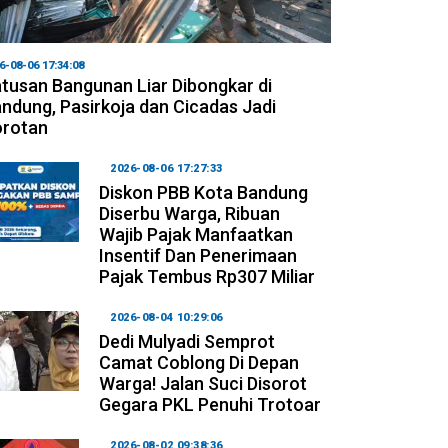
6-08-06 17:34:08
tusan Bangunan Liar Dibongkar di
ndung, Pasirkoja dan Cicadas Jadi
orotan
2026-08-06 17:27:33
Diskon PBB Kota Bandung
Diserbu Warga, Ribuan
Wajib Pajak Manfaatkan
Insentif Dan Penerimaan
Pajak Tembus Rp307 Miliar
2026-08-04 10:29:06
Dedi Mulyadi Semprot
Camat Coblong Di Depan
Warga! Jalan Suci Disorot
Gegara PKL Penuhi Trotoar
2026-08-02 09:38:36