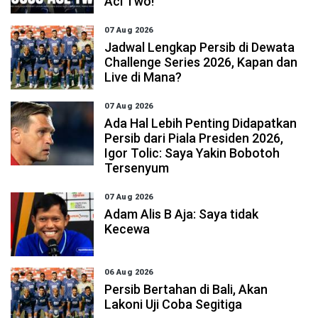
Acl Two!
07 Aug 2026
Jadwal Lengkap Persib di Dewata
Challenge Series 2026, Kapan dan
Live di Mana?
07 Aug 2026
Ada Hal Lebih Penting Didapatkan
Persib dari Piala Presiden 2026,
Igor Tolic: Saya Yakin Bobotoh
Tersenyum
07 Aug 2026
Adam Alis B Aja: Saya tidak
Kecewa
06 Aug 2026
Persib Bertahan di Bali, Akan
Lakoni Uji Coba Segitiga