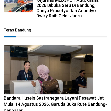
Kejurnas MLDSPOT Autokhana
2026 Dibuka Seru Di Bandung,
Canya Prasetyo Dan Anandyo
Dwiky Raih Gelar Juara
Teras Bandung
2026-08-08 11:12:29
Bandara Husein Sastranegara Layani Pesawat Jet
Mulai 14 Agustus 2026, Garuda Buka Rute Bandung-
Denpasar