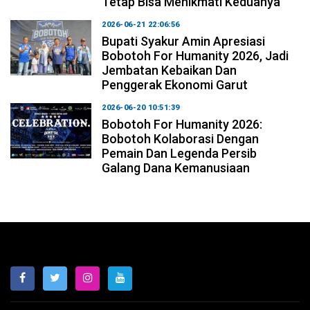
Tetap Bisa Menikmati Keduanya
2026-06-21 22:06:56
Bupati Syakur Amin Apresiasi
Bobotoh For Humanity 2026, Jadi
Jembatan Kebaikan Dan
Penggerak Ekonomi Garut
2026-06-20 10:51:39
Bobotoh For Humanity 2026:
Bobotoh Kolaborasi Dengan
Pemain Dan Legenda Persib
Galang Dana Kemanusiaan