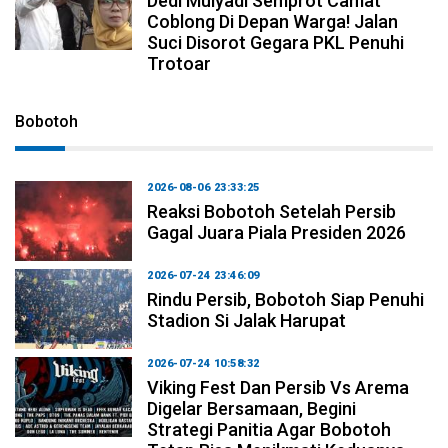
Dedi Mulyadi Semprot Camat
Coblong Di Depan Warga! Jalan
Suci Disorot Gegara PKL Penuhi
Trotoar
Bobotoh
2026-08-06 23:33:25
Reaksi Bobotoh Setelah Persib
Gagal Juara Piala Presiden 2026
2026-07-24 23:46:09
Rindu Persib, Bobotoh Siap Penuhi
Stadion Si Jalak Harupat
2026-07-24 10:58:32
Viking Fest Dan Persib Vs Arema
Digelar Bersamaan, Begini
Strategi Panitia Agar Bobotoh