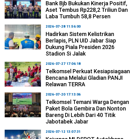
Bank Bjb Bukukan Kinerja Positif,
Aset Tembus Rp228,2 Triliun Dan
Laba Tumbuh 58,8 Persen
2026-07-28 11:56:00
Hadirkan Sistem Kelistrikan
Berlapis, PLN UID Jabar Siap
Dukung Piala Presiden 2026
Stadion Si Jalak
2026-07-27 17:06:18
Telkomsel Perkuat Kesiapsiagaan
Bencana Melalui Gladian PANJI
Relawan TERRA
2026-07-20 17:13:06
Telkomsel Temani Warga Dengan
Paket Bola Gembira Dan Nonton
Bareng Di Lebih Dari 40 Titik
Jabotabek Jabar
2026-07-12 13:07:31