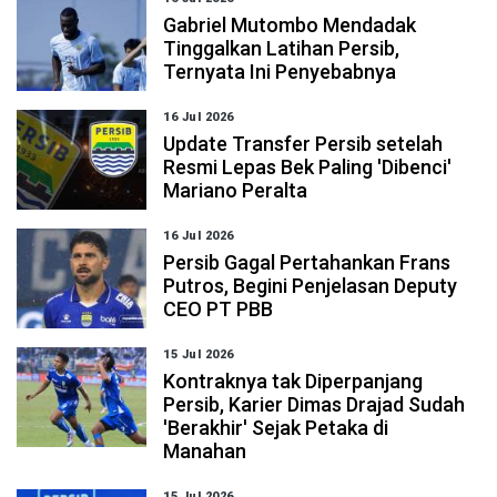
Gabriel Mutombo Mendadak
Tinggalkan Latihan Persib,
Ternyata Ini Penyebabnya
16 Jul 2026
Update Transfer Persib setelah
Resmi Lepas Bek Paling 'Dibenci'
Mariano Peralta
16 Jul 2026
Persib Gagal Pertahankan Frans
Putros, Begini Penjelasan Deputy
CEO PT PBB
15 Jul 2026
Kontraknya tak Diperpanjang
Persib, Karier Dimas Drajad Sudah
'Berakhir' Sejak Petaka di
Manahan
15 Jul 2026