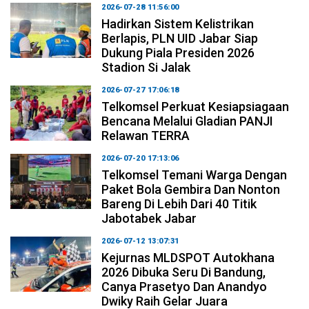
2026-07-28 11:56:00
Hadirkan Sistem Kelistrikan
Berlapis, PLN UID Jabar Siap
Dukung Piala Presiden 2026
Stadion Si Jalak
2026-07-27 17:06:18
Telkomsel Perkuat Kesiapsiagaan
Bencana Melalui Gladian PANJI
Relawan TERRA
2026-07-20 17:13:06
Telkomsel Temani Warga Dengan
Paket Bola Gembira Dan Nonton
Bareng Di Lebih Dari 40 Titik
Jabotabek Jabar
2026-07-12 13:07:31
Kejurnas MLDSPOT Autokhana
2026 Dibuka Seru Di Bandung,
Canya Prasetyo Dan Anandyo
Dwiky Raih Gelar Juara