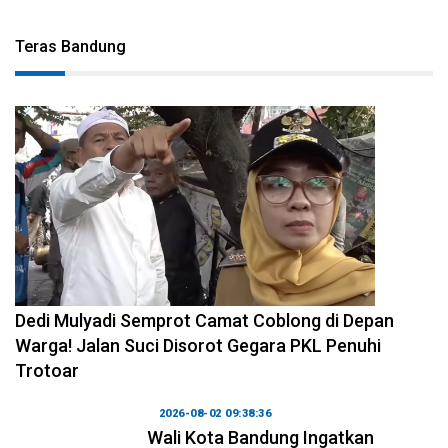
Teras Bandung
2026-08-04 10:29:06
Dedi Mulyadi Semprot Camat Coblong di Depan
Warga! Jalan Suci Disorot Gegara PKL Penuhi
Trotoar
2026-08-02 09:38:36
Wali Kota Bandung Ingatkan