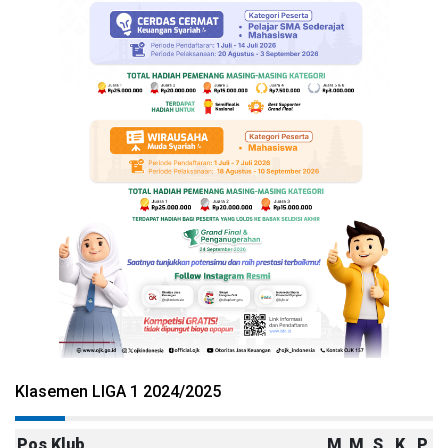
Klasemen LIGA 1 2024/2025
Pos
Klub
M
M
S
K
P