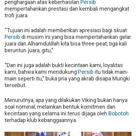
penghargaan atas keberhasilan
Persib
mempertahankan prestasi dan kembali mengangkat
trofi juara.
“Tujuan ini adalah memberikan apresiasi bagi skuat
Persib
di musim ini yang bisa mempertahankan gelar
juara dan Alhamdulillah kita bisa three-peat, tiga kali
beruntun juara, gitu,”
“Dan ini juga adalah bukti kecintaan kami, loyalitas
kami, bahwa kami mendukung
Persib
itu tidak main-
main seperti itu,” buka pria yang akrab disapa Mungki
tersebut.
Menurutnya, apa yang dilakukan Viking bukan hanya
soal nominal, melainkan bentuk komitmen dan
kecintaan yang selama ini terus dijaga oleh
Bobotoh
terhadap klub kebanggaannya.