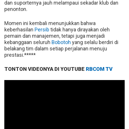
dan suporternya jauh melampaui sekadar klub dan
penonton.
Momen ini kembali menunjukkan bahwa
keberhasilan
Persib
tidak hanya dirayakan oleh
pemain dan manajemen, tetapi juga menjadi
kebanggaan seluruh
Bobotoh
yang selalu berdiri di
belakang tim dalam setiap perjalanan menuju
prestasi.*****
TONTON VIDEONYA DI YOUTUBE
RBCOM TV