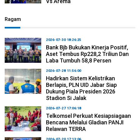
Vs Arema
Ragam
2026-07-30 18:26:25
Bank Bjb Bukukan Kinerja Positif,
Aset Tembus Rp228,2 Triliun Dan
Laba Tumbuh 58,8 Persen
2026-07-28 11:56:00
Hadirkan Sistem Kelistrikan
Berlapis, PLN UID Jabar Siap
Dukung Piala Presiden 2026
Stadion Si Jalak
2026-07-27 17:06:18
Telkomsel Perkuat Kesiapsiagaan
Bencana Melalui Gladian PANJI
Relawan TERRA
2026-07-20 17:13:06