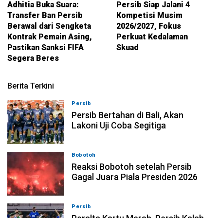
Adhitia Buka Suara:
Persib Siap Jalani 4
Transfer Ban Persib
Kompetisi Musim
Berawal dari Sengketa
2026/2027, Fokus
Kontrak Pemain Asing,
Perkuat Kedalaman
Pastikan Sanksi FIFA
Skuad
Segera Beres
Berita Terkini
Persib
06-08-2026, 23:54
Persib Bertahan di Bali, Akan
Lakoni Uji Coba Segitiga
Bobotoh
06-08-2026, 23:33
Reaksi Bobotoh setelah Persib
Gagal Juara Piala Presiden 2026
Persib
06-08-2026, 23:02