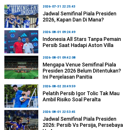
2026-07-31 22:25:43
Jadwal Semifinal Piala Presiden
2026, Kapan Dan Di Mana?
2026-08-01 09:24:49
Indonesia All Stars Tanpa Pemain
Persib Saat Hadapi Aston Villa
2026-08-01 09:42:08
Mengapa Venue Semifinal Piala
Presiden 2026 Belum Ditentukan?
Ini Penjelasan Panitia
2026-08-02 20:49:59
Pelatih Persib Igor Tolic Tak Mau
Ambil Risiko Soal Peralta
2026-08-01 22:53:45
Jadwal Semifinal Piala Presiden
2026: Persib Vs Persija, Persebaya