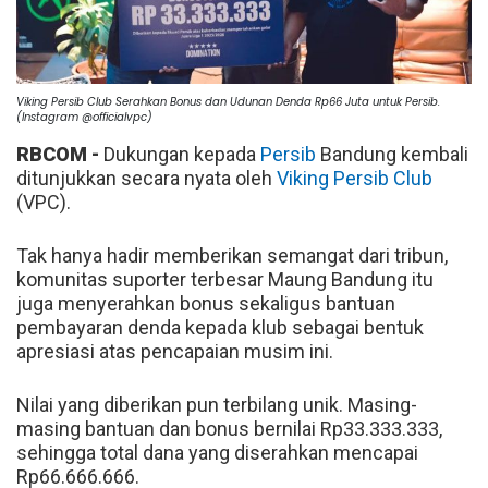
Viking Persib Club Serahkan Bonus dan Udunan Denda Rp66 Juta untuk Persib.
(Instagram @officialvpc)
RBCOM -
Dukungan kepada
Persib
Bandung kembali
ditunjukkan secara nyata oleh
Viking Persib Club
(VPC).
Tak hanya hadir memberikan semangat dari tribun,
komunitas suporter terbesar Maung Bandung itu
juga menyerahkan bonus sekaligus bantuan
pembayaran denda kepada klub sebagai bentuk
apresiasi atas pencapaian musim ini.
Nilai yang diberikan pun terbilang unik. Masing-
masing bantuan dan bonus bernilai Rp33.333.333,
sehingga total dana yang diserahkan mencapai
Rp66.666.666.