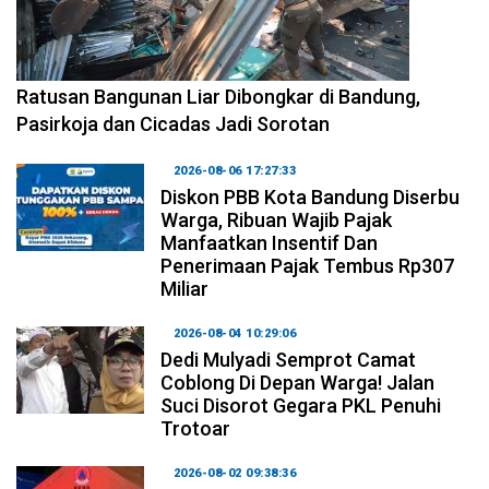
2026-08-06 17:34:08
Ratusan Bangunan Liar Dibongkar di Bandung,
Pasirkoja dan Cicadas Jadi Sorotan
2026-08-06 17:27:33
Diskon PBB Kota Bandung Diserbu
Warga, Ribuan Wajib Pajak
Manfaatkan Insentif Dan
Penerimaan Pajak Tembus Rp307
Miliar
2026-08-04 10:29:06
Dedi Mulyadi Semprot Camat
Coblong Di Depan Warga! Jalan
Suci Disorot Gegara PKL Penuhi
Trotoar
2026-08-02 09:38:36