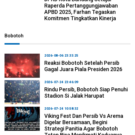
Raperda Pertanggungjawaban
APBD 2025, Farhan Tegaskan
Komitmen Tingkatkan Kinerja
Bobotoh
2026-08-06 23:33:25
Reaksi Bobotoh Setelah Persib
Gagal Juara Piala Presiden 2026
2026-07-24 23:46:09
Rindu Persib, Bobotoh Siap Penuhi
Stadion Si Jalak Harupat
2026-07-24 10:58:32
Viking Fest Dan Persib Vs Arema
Digelar Bersamaan, Begini
Strategi Panitia Agar Bobotoh
Tetap Bisa Menikmati Keduanya