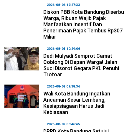
2026-08-06 17:27:33
Diskon PBB Kota Bandung Diserbu
Warga, Ribuan Wajib Pajak
Manfaatkan Insentif Dan
Penerimaan Pajak Tembus Rp307
Miliar
2026-08-04 10:29:06
Dedi Mulyadi Semprot Camat
Coblong Di Depan Warga! Jalan
Suci Disorot Gegara PKL Penuhi
Trotoar
2026-08-02 09:38:36
Wali Kota Bandung Ingatkan
Ancaman Sesar Lembang,
Kesiapsiagaan Harus Jadi
Kebiasaan
2026-08-02 06:46:45
DPRD Kota Bandung Setujui