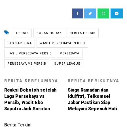
PERSIB
BOJAN HODAK
BERITA PERSIB
EKO SAPUTRA
WASIT PERSEBAYA PERSIB
HASIL PERSEBAYA PERSIB
PERSEBAYA
PERSEBAYA VS PERSIB
SUPER LEAGUE
BERITA SEBELUMNYA
BERITA BERIKUTNYA
Reaksi Bobotoh setelah
Siaga Ramadan dan
Laga Persebaya vs
Idulfitri, Telkomsel
Persib, Wasit Eko
Jabar Pastikan Siap
Saputra Jadi Sorotan
Melayani Sepenuh Hati
Berita Terkini