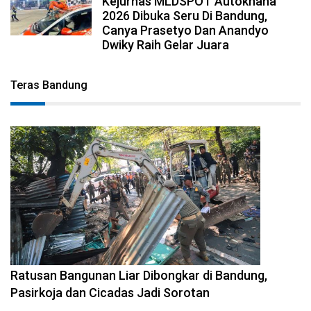
Kejurnas MLDSPOT Autokhana
2026 Dibuka Seru Di Bandung,
Canya Prasetyo Dan Anandyo
Dwiky Raih Gelar Juara
Teras Bandung
2026-08-06 17:34:08
Ratusan Bangunan Liar Dibongkar di Bandung,
Pasirkoja dan Cicadas Jadi Sorotan