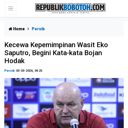
Home
Persib
Kecewa Kepemimpinan Wasit Eko
Saputro, Begini Kata-kata Bojan
Hodak
Persib
03-03-2026, 04:25