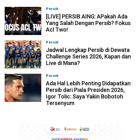
Persib
07-08-2026, 19:08
[LIVE] PERSIB AING: APakah Ada
Yang Salah Dengan Persib? Fokus
Acl Two!
Persib
07-08-2026, 11:05
Jadwal Lengkap Persib di Dewata
Challenge Series 2026, Kapan dan
Live di Mana?
Persib
07-08-2026, 10:28
Ada Hal Lebih Penting Didapatkan
Persib dari Piala Presiden 2026,
Igor Tolic: Saya Yakin Bobotoh
Tersenyum