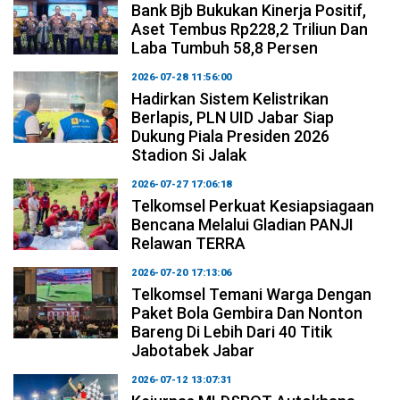
Bank Bjb Bukukan Kinerja Positif,
Aset Tembus Rp228,2 Triliun Dan
Laba Tumbuh 58,8 Persen
2026-07-28 11:56:00
Hadirkan Sistem Kelistrikan
Berlapis, PLN UID Jabar Siap
Dukung Piala Presiden 2026
Stadion Si Jalak
2026-07-27 17:06:18
Telkomsel Perkuat Kesiapsiagaan
Bencana Melalui Gladian PANJI
Relawan TERRA
2026-07-20 17:13:06
Telkomsel Temani Warga Dengan
Paket Bola Gembira Dan Nonton
Bareng Di Lebih Dari 40 Titik
Jabotabek Jabar
2026-07-12 13:07:31