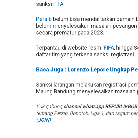
sanksi
FIFA
.
Persib
belum bisa mendaftarkan pemain b
belum menyelesaikan masalah pesangon u
secara prematur pada 2023.
Terpantau di website resmi
FIFA
, hingga S
daftar tim yang terkena sanksi registrasi.
Baca Juga : Lorenzo Lepore Ungkap P
Sanksi larangan melakukan registrasi pe
Maung Bandung menyelesaikan masalah p
Yuk gabung
channel whatsapp REPUBLIKBO
tentang Persib, Bobotoh, Liga 1, dan ragam be
(JOIN)