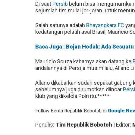
Di saat
Persib
belum bisa mengumumkan w
sejumlah tim mulai jor-joran untuk menu
Salah satunya adalah
Bhayangkara FC
yan
kedatangan pelatih asal Brasil, Mauricio
Baca Juga : Bojan Hodak: Ada Sesuatu
Mauricio Souza kabarnya akan datang ke
andalannya di Persija musim lalu, Allano 
Allano dikabarkan sudah sepakat gabung 
sebelumnya juga dirumorkan diincar
Pers
klub yang dikelola Polri itu.*****
Follow Berita Republik Bobotoh di
Google Ne
Penulis:
Tim Republik Bobotoh
| Editor: