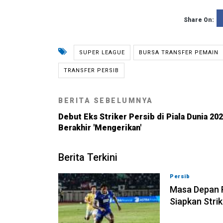
Share On:
SUPER LEAGUE
BURSA TRANSFER PEMAIN
TRANSFER PERSIB
BERITA SEBELUMNYA
Debut Eks Striker Persib di Piala Dunia 20
Berakhir 'Mengerikan'
Berita Terkini
Persib
09-08-202
Masa Depan R
Siapkan Stri