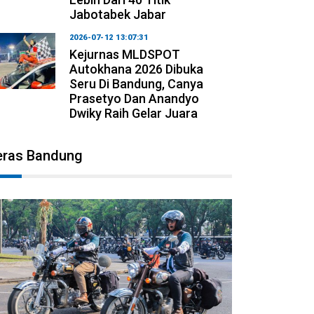
Jabotabek Jabar
2026-07-12 13:07:31
Kejurnas MLDSPOT
Autokhana 2026 Dibuka
Seru Di Bandung, Canya
Prasetyo Dan Anandyo
Dwiky Raih Gelar Juara
eras Bandung