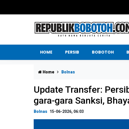
HOME
PERSIB
BOBOTOH
Home
Bolnas
Update Transfer: Pers
gara-gara Sanksi, Bha
Bolnas
15-06-2026, 06:03