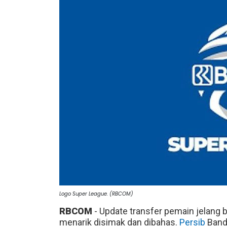
Logo Super League. (RBCOM)
RBCOM
- Update transfer pemain jelang
menarik disimak dan dibahas.
Persib
Band