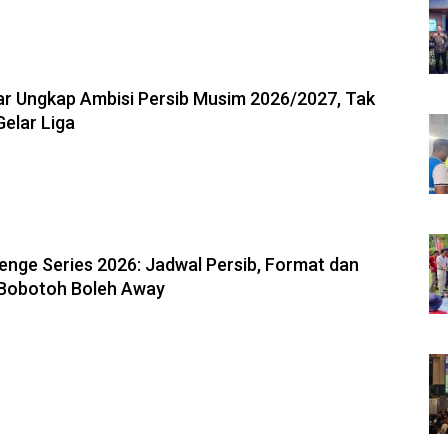
6, 13:18
r Ungkap Ambisi Persib Musim 2026/2027, Tak
Gelar Liga
6, 13:04
enge Series 2026: Jadwal Persib, Format dan
 Bobotoh Boleh Away