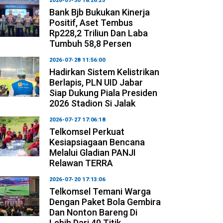
2026-07-30 18:26:25
Bank Bjb Bukukan Kinerja
Positif, Aset Tembus
Rp228,2 Triliun Dan Laba
Tumbuh 58,8 Persen
2026-07-28 11:56:00
Hadirkan Sistem Kelistrikan
Berlapis, PLN UID Jabar
Siap Dukung Piala Presiden
2026 Stadion Si Jalak
2026-07-27 17:06:18
Telkomsel Perkuat
Kesiapsiagaan Bencana
Melalui Gladian PANJI
Relawan TERRA
2026-07-20 17:13:06
Telkomsel Temani Warga
Dengan Paket Bola Gembira
Dan Nonton Bareng Di
Lebih Dari 40 Titik