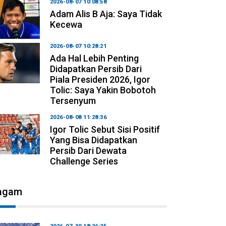
2026-08-07 10:08:58
Adam Alis B Aja: Saya Tidak
Kecewa
2026-08-07 10:28:21
Ada Hal Lebih Penting
Didapatkan Persib Dari
Piala Presiden 2026, Igor
Tolic: Saya Yakin Bobotoh
Tersenyum
2026-08-08 11:28:36
Igor Tolic Sebut Sisi Positif
Yang Bisa Didapatkan
Persib Dari Dewata
Challenge Series
agam