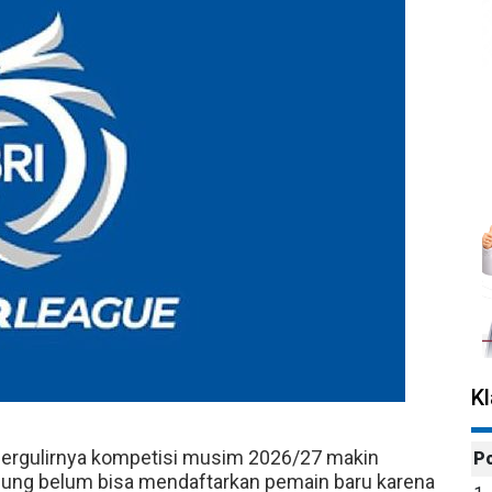
K
 bergulirnya kompetisi musim 2026/27 makin
P
ung belum bisa mendaftarkan pemain baru karena