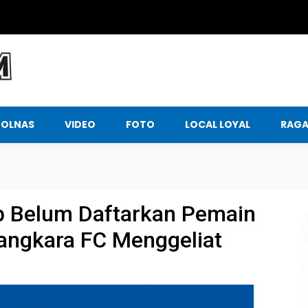
BOLNAS
VIDEO
FOTO
LOCAL LOYAL
RAG
ib Belum Daftarkan Pemain
yangkara FC Menggeliat