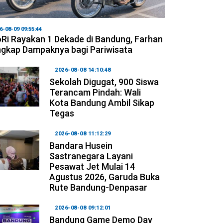
6-08-09 09:55:44
Ri Rayakan 1 Dekade di Bandung, Farhan
gkap Dampaknya bagi Pariwisata
2026-08-08 14:10:48
Sekolah Digugat, 900 Siswa
Terancam Pindah: Wali
Kota Bandung Ambil Sikap
Tegas
2026-08-08 11:12:29
Bandara Husein
Sastranegara Layani
Pesawat Jet Mulai 14
Agustus 2026, Garuda Buka
Rute Bandung-Denpasar
2026-08-08 09:12:01
Bandung Game Demo Day