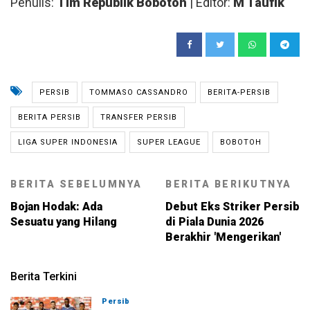
Penulis:
Tim Republik Bobotoh
| Editor:
M Taufik
PERSIB
TOMMASO CASSANDRO
BERITA-PERSIB
BERITA PERSIB
TRANSFER PERSIB
LIGA SUPER INDONESIA
SUPER LEAGUE
BOBOTOH
BERITA SEBELUMNYA
BERITA BERIKUTNYA
Bojan Hodak: Ada
Debut Eks Striker Persib
Sesuatu yang Hilang
di Piala Dunia 2026
Berakhir 'Mengerikan'
Berita Terkini
Persib
07-08-2026, 11:05