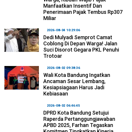
Manfaatkan Insentif Dan
Penerimaan Pajak Tembus Rp307
Miliar
2026-08-04 10:29:06
Dedi Mulyadi Semprot Camat
Coblong Di Depan Warga! Jalan
Suci Disorot Gegara PKL Penuhi
Trotoar
2026-08-02 09:38:36
Wali Kota Bandung Ingatkan
Ancaman Sesar Lembang,
Kesiapsiagaan Harus Jadi
Kebiasaan
2026-08-02 06:46:45
DPRD Kota Bandung Setujui
Raperda Pertanggungjawaban
APBD 2025, Farhan Tegaskan
Komitmen Tingkatkan Kinerja