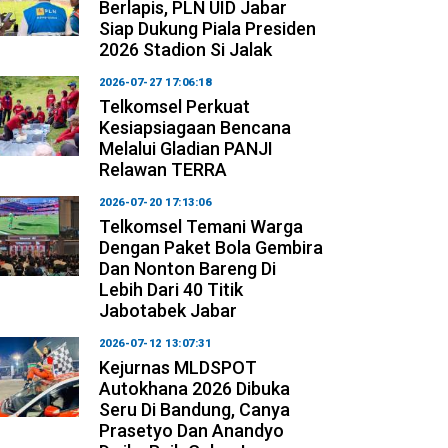
Berlapis, PLN UID Jabar
Siap Dukung Piala Presiden
2026 Stadion Si Jalak
2026-07-27 17:06:18
Telkomsel Perkuat
Kesiapsiagaan Bencana
Melalui Gladian PANJI
Relawan TERRA
2026-07-20 17:13:06
Telkomsel Temani Warga
Dengan Paket Bola Gembira
Dan Nonton Bareng Di
Lebih Dari 40 Titik
Jabotabek Jabar
2026-07-12 13:07:31
Kejurnas MLDSPOT
Autokhana 2026 Dibuka
Seru Di Bandung, Canya
Prasetyo Dan Anandyo