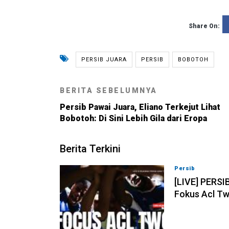
Share On:
PERSIB JUARA
PERSIB
BOBOTOH
BERITA SEBELUMNYA
Persib Pawai Juara, Eliano Terkejut Lihat
Bobotoh: Di Sini Lebih Gila dari Eropa
Berita Terkini
Persib
07-08-202
[LIVE] PERSI
Fokus Acl Tw