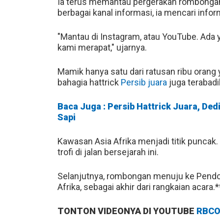
Ia terus memantau pergerakan rombongan 
berbagai kanal informasi, ia mencari infor
"Mantau di Instagram, atau YouTube. Ada ya
kami merapat," ujarnya.
Mamik hanya satu dari ratusan ribu orang
bahagia hattrick
Persib juara
juga terabadi
Baca Juga : Persib Hattrick Juara, Ded
Sapi
Kawasan Asia Afrika menjadi titik puncak
trofi di jalan bersejarah ini.
Selanjutnya, rombongan menuju ke Pendo
Afrika, sebagai akhir dari rangkaian acara.*
TONTON VIDEONYA DI YOUTUBE
RBCO