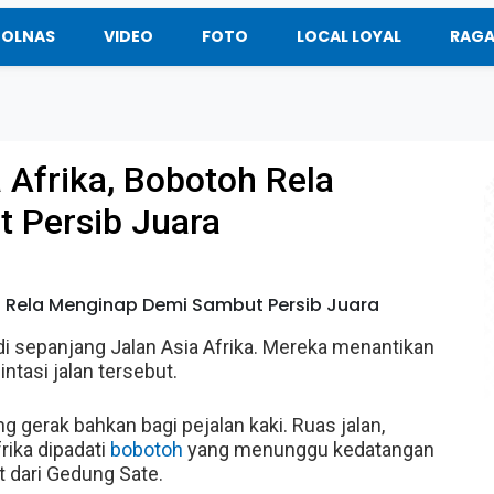
BOLNAS
VIDEO
FOTO
LOCAL LOYAL
RAG
a Afrika, Bobotoh Rela
 Persib Juara
i sepanjang Jalan Asia Afrika. Mereka menantikan
intasi jalan tersebut.
g gerak bahkan bagi pejalan kaki. Ruas jalan,
frika dipadati
bobotoh
yang menunggu kedatangan
 dari Gedung Sate.