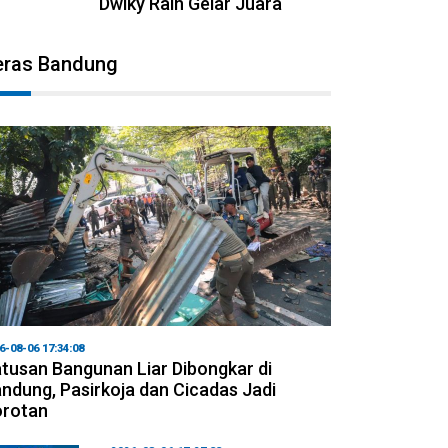
Dwiky Raih Gelar Juara
eras Bandung
6-08-06 17:34:08
tusan Bangunan Liar Dibongkar di
ndung, Pasirkoja dan Cicadas Jadi
orotan