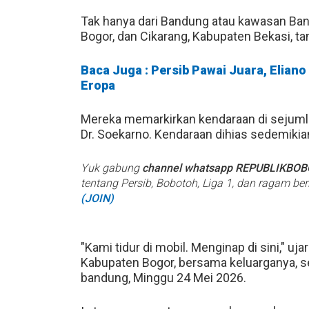
Tak hanya dari Bandung atau kawasan Ba
Bogor, dan Cikarang, Kabupaten Bekasi, ta
Baca Juga : Persib Pawai Juara, Eliano 
Eropa
Mereka memarkirkan kendaraan di sejumlah 
Dr. Soekarno. Kendaraan dihias sedemikia
Yuk gabung
channel whatsapp REPUBLIKBO
tentang Persib, Bobotoh, Liga 1, dan ragam be
(JOIN)
"Kami tidur di mobil. Menginap di sini," uj
Kabupaten Bogor, bersama keluarganya, se
bandung, Minggu 24 Mei 2026.