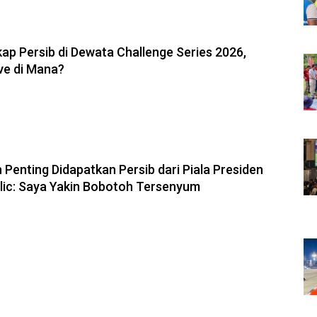
6, 11:05
ap Persib di Dewata Challenge Series 2026,
ve di Mana?
6, 10:28
 Penting Didapatkan Persib dari Piala Presiden
olic: Saya Yakin Bobotoh Tersenyum