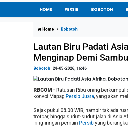
HOME
PERSIB
BOBOTOH
Home
Bobotoh
Lautan Biru Padati Asi
Menginap Demi Sambut
Bobotoh
24-05-2026, 16:46
RBCOM -
Ratusan Ribu orang berkumpul d
konvoi Mapag
Persib Juara
, yang akan mel
Sejak pukul 08.00 WIB, hampir tak ada ruan
trotoar, hingga sudut-sudut jalan di Asia A
iring-iringan pemain
Persib
yang berangkat