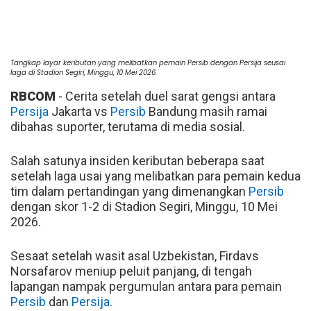
Tangkap layar keributan yang melibatkan pemain Persib dengan Persija seusai
laga di Stadion Segiri, Minggu, 10 Mei 2026.
RBCOM
- Cerita setelah duel sarat gengsi antara
Persija
Jakarta vs
Persib
Bandung masih ramai
dibahas suporter, terutama di media sosial.
Salah satunya insiden keributan beberapa saat
setelah laga usai yang melibatkan para pemain kedua
tim dalam pertandingan yang dimenangkan
Persib
dengan skor 1-2 di Stadion Segiri, Minggu, 10 Mei
2026.
Sesaat setelah wasit asal Uzbekistan, Firdavs
Norsafarov meniup peluit panjang, di tengah
lapangan nampak pergumulan antara para pemain
Persib
dan
Persija
.