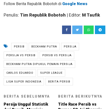
Follow Berita Republik Bobotoh di
Google News
Penulis:
Tim Republik Bobotoh
| Editor:
M Taufik
PERSIB
BECKHAM PUTRA
PERSIJA
PERSIJA VS PERSIB
PERSIB VS PERSIJA
BECKHAM PUTRA DIPUKUL PEMAIN PERSIJA
CARLOS EDUARDO
SUPER LEAGUE
LIGA SUPER INDONESIA
BERITA PERSIB
BERITA SEBELUMNYA
BERITA BERIKUTNYA
Persija Unggul Statistik
Title Race Persib vs