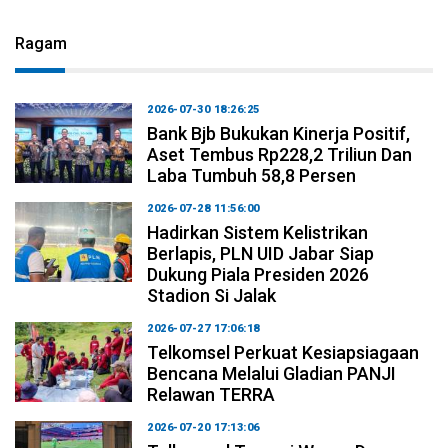
Ragam
2026-07-30 18:26:25
Bank Bjb Bukukan Kinerja Positif,
Aset Tembus Rp228,2 Triliun Dan
Laba Tumbuh 58,8 Persen
2026-07-28 11:56:00
Hadirkan Sistem Kelistrikan
Berlapis, PLN UID Jabar Siap
Dukung Piala Presiden 2026
Stadion Si Jalak
2026-07-27 17:06:18
Telkomsel Perkuat Kesiapsiagaan
Bencana Melalui Gladian PANJI
Relawan TERRA
2026-07-20 17:13:06