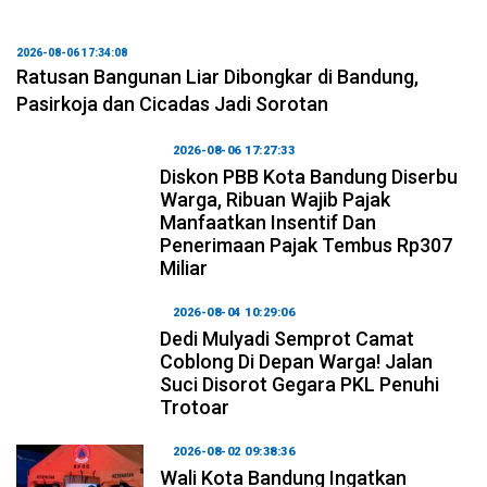
2026-08-06 17:34:08
Ratusan Bangunan Liar Dibongkar di Bandung,
Pasirkoja dan Cicadas Jadi Sorotan
2026-08-06 17:27:33
Diskon PBB Kota Bandung Diserbu
Warga, Ribuan Wajib Pajak
Manfaatkan Insentif Dan
Penerimaan Pajak Tembus Rp307
Miliar
2026-08-04 10:29:06
Dedi Mulyadi Semprot Camat
Coblong Di Depan Warga! Jalan
Suci Disorot Gegara PKL Penuhi
Trotoar
2026-08-02 09:38:36
Wali Kota Bandung Ingatkan