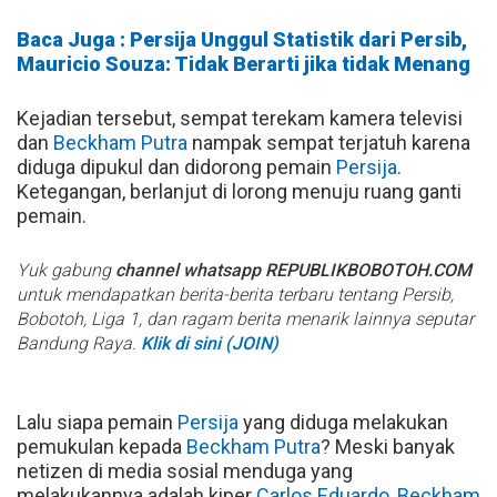
Baca Juga : Persija Unggul Statistik dari Persib,
Mauricio Souza: Tidak Berarti jika tidak Menang
Kejadian tersebut, sempat terekam kamera televisi
dan
Beckham Putra
nampak sempat terjatuh karena
diduga dipukul dan didorong pemain
Persija
.
Ketegangan, berlanjut di lorong menuju ruang ganti
pemain.
Yuk gabung
channel whatsapp REPUBLIKBOBOTOH.COM
untuk mendapatkan berita-berita terbaru tentang Persib,
Bobotoh, Liga 1, dan ragam berita menarik lainnya seputar
Bandung Raya.
Klik di sini (JOIN)
Lalu siapa pemain
Persija
yang diduga melakukan
pemukulan kepada
Beckham Putra
? Meski banyak
netizen di media sosial menduga yang
melakukannya adalah kiper
Carlos Eduardo
,
Beckham