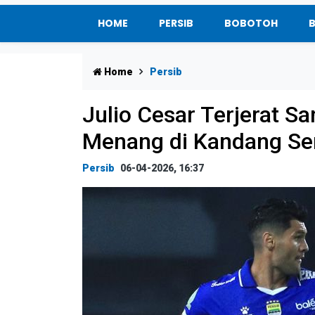
HOME
PERSIB
BOBOTOH
Home
Persib
Julio Cesar Terjerat Sa
Menang di Kandang S
Persib
06-04-2026, 16:37