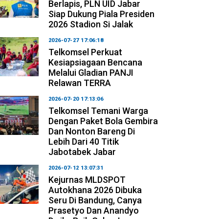
Berlapis, PLN UID Jabar
Siap Dukung Piala Presiden
2026 Stadion Si Jalak
2026-07-27 17:06:18
Telkomsel Perkuat
Kesiapsiagaan Bencana
Melalui Gladian PANJI
Relawan TERRA
2026-07-20 17:13:06
Telkomsel Temani Warga
Dengan Paket Bola Gembira
Dan Nonton Bareng Di
Lebih Dari 40 Titik
Jabotabek Jabar
2026-07-12 13:07:31
Kejurnas MLDSPOT
Autokhana 2026 Dibuka
Seru Di Bandung, Canya
Prasetyo Dan Anandyo