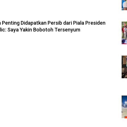
6, 10:28
 Penting Didapatkan Persib dari Piala Presiden
olic: Saya Yakin Bobotoh Tersenyum