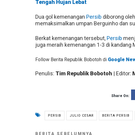
Tengah Hujan Lebat
Dua gol kemenangan
Persib
diborong ole
memaksimalkan umpan Berguinho dan sun
Berkat kemenangan tersebut,
Persib
menja
juga meraih kemenangan 1-3 di kandang M
Follow Berita Republik Bobotoh di
Google Ne
Penulis:
Tim Republik Bobotoh
| Editor:
Share On:
PERSIB
JULIO CESAR
BERITA PERSIB
BERITA SEBELUMNYA