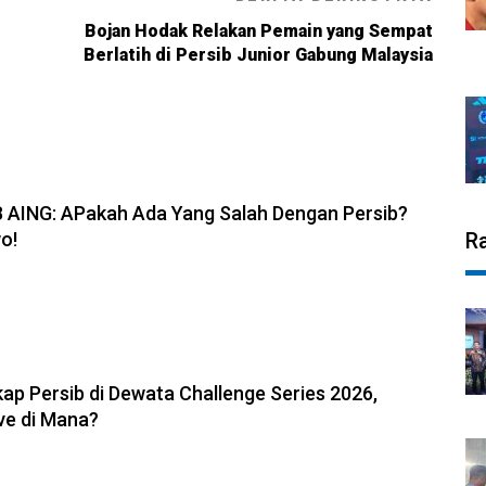
Bojan Hodak Relakan Pemain yang Sempat
Berlatih di Persib Junior Gabung Malaysia
6, 19:08
B AING: APakah Ada Yang Salah Dengan Persib?
o!
R
6, 11:05
ap Persib di Dewata Challenge Series 2026,
ve di Mana?