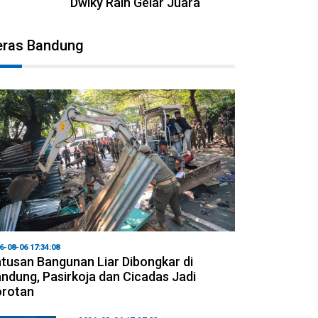
Dwiky Raih Gelar Juara
eras Bandung
6-08-06 17:34:08
tusan Bangunan Liar Dibongkar di
ndung, Pasirkoja dan Cicadas Jadi
orotan