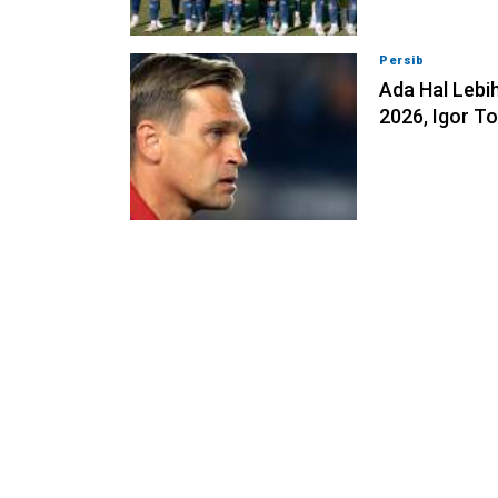
Persib
07-08-202
Ada Hal Lebih
2026, Igor T