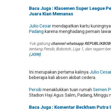
Baca Juga : Klasemen Super League Pek
Juara Kian Memanas
Julio Cesar
mendapatkan kartu kuningnya 
Padang
karena menghadang pemain lawan
Yuk gabung
channel whatsapp REPUBLIKBO
tentang Persib, Bobotoh, Liga 1, dan ragam be
(JOIN)
Ini merupakan pertama kalinya
Julio Cesa
beberapa kali absen akibat cedera.
Persib
menaklukkan tuan rumah
Semen P
Stadion Haji Agus Salim, Padang, Minggu m
Baca Juga : Komentar Beckham Putra 