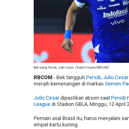
Bek asing Persib, Julio Cesar. (Adam Husein/RBCOM)
RBCOM
- Bek tangguh
Persib
,
Julio Cesar
meraih kemenangan di markas
Semen Pa
Julio Cesar
dipastikan absen saat
Persib
m
League
di Stadion GBLA, Minggu, 12 April 
Pemain asal Brasil itu, harus menjalani sa
empat kartu kuning.