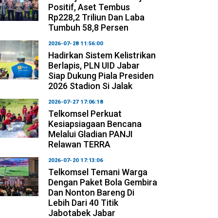
Positif, Aset Tembus
Rp228,2 Triliun Dan Laba
Tumbuh 58,8 Persen
2026-07-28 11:56:00
Hadirkan Sistem Kelistrikan
Berlapis, PLN UID Jabar
Siap Dukung Piala Presiden
2026 Stadion Si Jalak
2026-07-27 17:06:18
Telkomsel Perkuat
Kesiapsiagaan Bencana
Melalui Gladian PANJI
Relawan TERRA
2026-07-20 17:13:06
Telkomsel Temani Warga
Dengan Paket Bola Gembira
Dan Nonton Bareng Di
Lebih Dari 40 Titik
Jabotabek Jabar