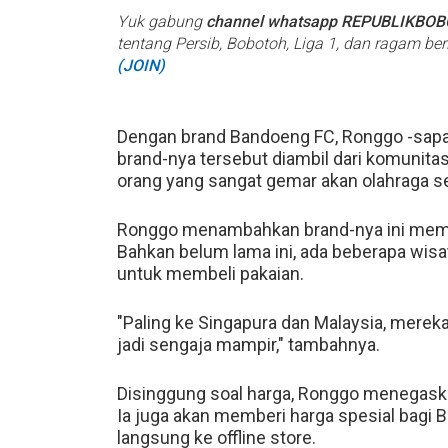
Yuk gabung
channel whatsapp REPUBLIKBO
tentang Persib, Bobotoh, Liga 1, dan ragam be
(JOIN)
Dengan brand Bandoeng FC, Ronggo -sap
brand-nya tersebut diambil dari komunitas
orang yang sangat gemar akan olahraga s
Ronggo menambahkan brand-nya ini meman
Bahkan belum lama ini, ada beberapa wisa
untuk membeli pakaian.
"Paling ke Singapura dan Malaysia, mer
jadi sengaja mampir," tambahnya.
Disinggung soal harga, Ronggo menegask
Ia juga akan memberi harga spesial bagi 
langsung ke offline store.