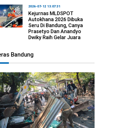
2026-07-12 13:07:31
Kejurnas MLDSPOT
Autokhana 2026 Dibuka
Seru Di Bandung, Canya
Prasetyo Dan Anandyo
Dwiky Raih Gelar Juara
eras Bandung