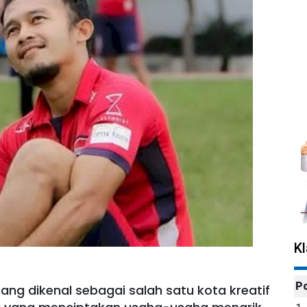
K
P
g dikenal sebagai salah satu kota kreatif