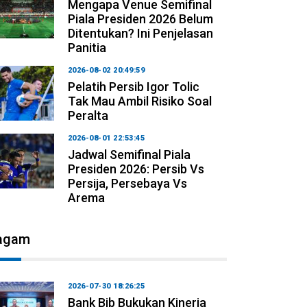
Mengapa Venue Semifinal
Piala Presiden 2026 Belum
Ditentukan? Ini Penjelasan
Panitia
2026-08-02 20:49:59
Pelatih Persib Igor Tolic
Tak Mau Ambil Risiko Soal
Peralta
2026-08-01 22:53:45
Jadwal Semifinal Piala
Presiden 2026: Persib Vs
Persija, Persebaya Vs
Arema
agam
2026-07-30 18:26:25
Bank Bjb Bukukan Kinerja