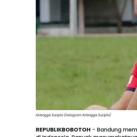
Airlangga Sucipto (Instagram Airlangga Sucipto)
REPUBLIKBOBOTOH
- Bandung meman