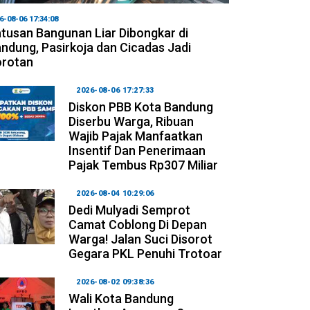
6-08-06 17:34:08
tusan Bangunan Liar Dibongkar di
ndung, Pasirkoja dan Cicadas Jadi
orotan
2026-08-06 17:27:33
Diskon PBB Kota Bandung
Diserbu Warga, Ribuan
Wajib Pajak Manfaatkan
Insentif Dan Penerimaan
Pajak Tembus Rp307 Miliar
2026-08-04 10:29:06
Dedi Mulyadi Semprot
Camat Coblong Di Depan
Warga! Jalan Suci Disorot
Gegara PKL Penuhi Trotoar
2026-08-02 09:38:36
Wali Kota Bandung