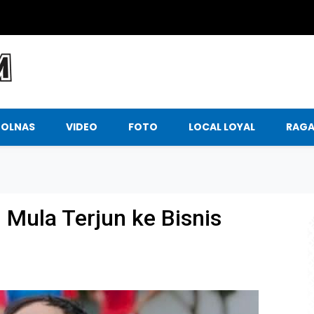
BOLNAS
VIDEO
FOTO
LOCAL LOYAL
RAG
 Mula Terjun ke Bisnis