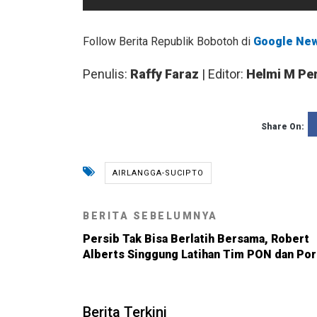
Follow Berita Republik Bobotoh di
Google Ne
Penulis:
Raffy Faraz
| Editor:
Helmi M Pe
Share On:
AIRLANGGA-SUCIPTO
BERITA SEBELUMNYA
Persib Tak Bisa Berlatih Bersama, Robert
Alberts Singgung Latihan Tim PON dan Po
Berita Terkini