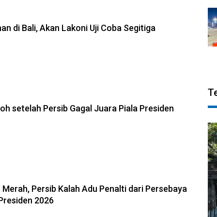
6, 23:54
an di Bali, Akan Lakoni Uji Coba Segitiga
T
026, 23:33
oh setelah Persib Gagal Juara Piala Presiden
6, 23:02
u Merah, Persib Kalah Adu Penalti dari Persebaya
a Presiden 2026