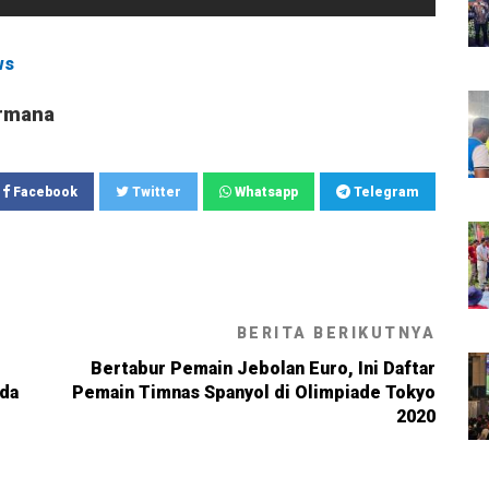
ws
rmana
Facebook
Twitter
Whatsapp
Telegram
BERITA BERIKUTNYA
Bertabur Pemain Jebolan Euro, Ini Daftar
rda
Pemain Timnas Spanyol di Olimpiade Tokyo
2020