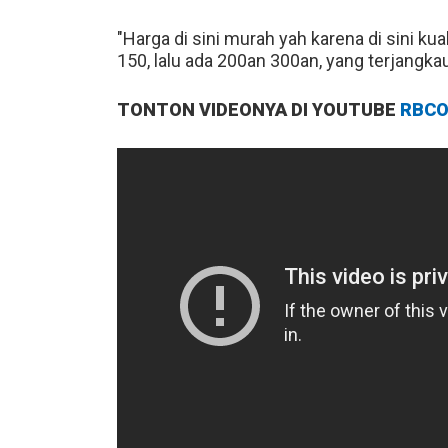
"Harga di sini murah yah karena di sini kua
150, lalu ada 200an 300an, yang terjangkau
TONTON VIDEONYA DI YOUTUBE
RBCO