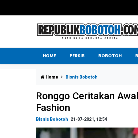
HOME
PERSIB
BOBOTOH
Home
Bisnis Bobotoh
Ronggo Ceritakan Awal
Fashion
Bisnis Bobotoh
21-07-2021, 12:54